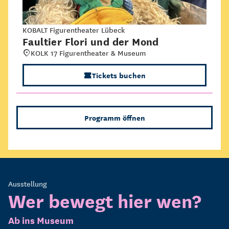
KOBALT Figurentheater Lübeck
Faultier Flori und der Mond
KOLK 17 Figurentheater & Museum
Tickets buchen
Programm öffnen
Ausstellung
Wer bewegt hier wen?
Ab ins Museum