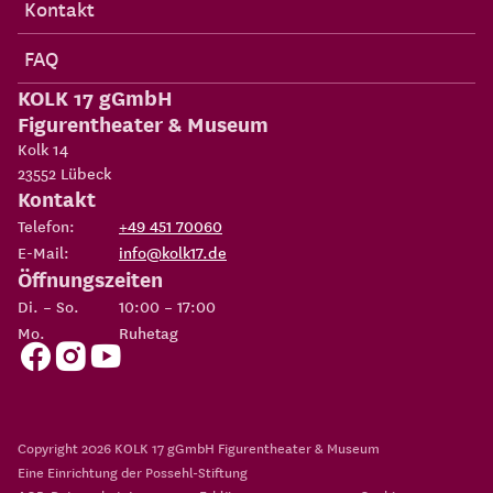
Kontakt
FAQ
KOLK 17 gGmbH
Figurentheater & Museum
Kolk 14
23552
Lübeck
Kontakt
Telefon:
+49 451 70060
E-Mail:
info@kolk17.de
Öffnungszeiten
Di. – So.
10:00 – 17:00
Mo.
Ruhetag
Copyright 2026
KOLK 17 gGmbH Figurentheater & Museum
Eine Einrichtung der
Possehl-Stiftung