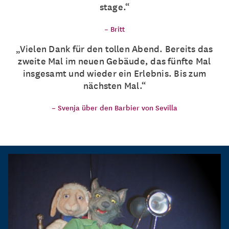
stage.
–
Britt
Vielen Dank für den tollen Abend. Bereits das
zweite Mal im neuen Gebäude, das fünfte Mal
insgesamt und wieder ein Erlebnis. Bis zum
nächsten Mal.
–
Svenja über den Barbier von Sevilla