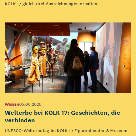
KOLK 17 gleich drei Auszeichnungen erhalten.
Wissen
05.06.2026
Welterbe bei KOLK 17: Geschichten, die
verbinden
UNESCO-Welterbetag im KOLK 17 Figurentheater & Museum