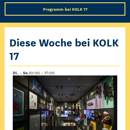
Programm bei KOLK 17
Diese Woche bei KOLK
17
Di. – So.
10:00 – 17:00