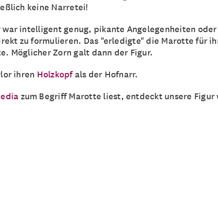
eßlich keine Narretei!
 war intelligent genug, pikante Angelegenheiten oder
irekt zu formulieren. Das "erledigte" die Marotte für i
. Möglicher Zorn galt dann der Figur.
lor ihren
Holzkopf
als der Hofnarr.
pedia
zum Begriff Marotte liest, entdeckt unsere Figur