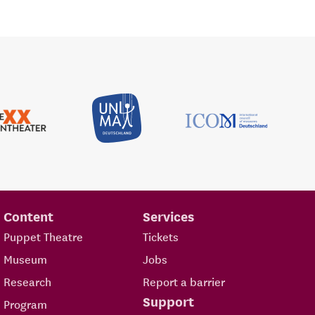
Content
Services
Puppet Theatre
Tickets
Museum
Jobs
Research
Report a barrier
Support
Program