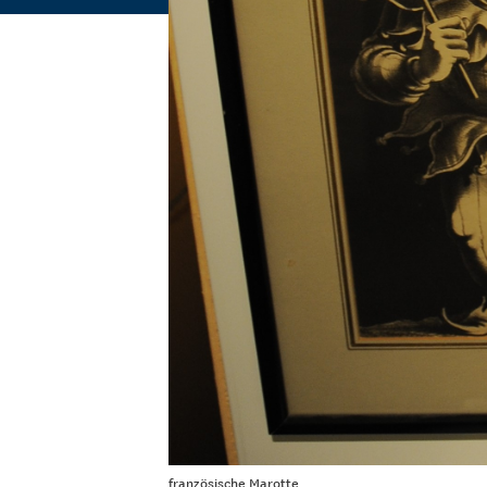
französische Marotte