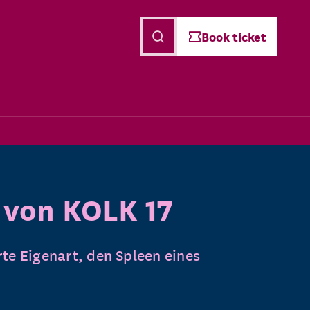
English
Book ticket
r von KOLK 17
te Eigenart, den Spleen eines