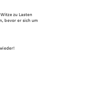
 Witze zu Lasten
hn, bevor er sich um
 wieder!