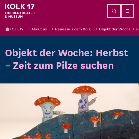
Go to content
KOLK 17
About us
Neues aus dem Kolk
Objekt der Woche: Her
Objekt der Woche: Herbst
– Zeit zum Pilze suchen