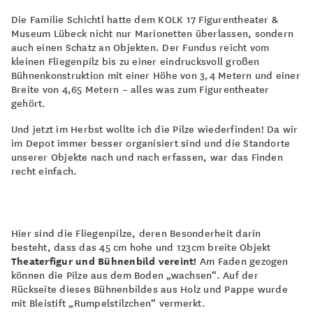
Die Familie Schichtl hatte dem KOLK 17 Figurentheater &
Museum Lübeck nicht nur Marionetten überlassen, sondern
auch einen Schatz an Objekten. Der Fundus reicht vom
kleinen Fliegenpilz bis zu einer eindrucksvoll großen
Bühnenkonstruktion mit einer Höhe von 3,4 Metern und einer
Breite von 4,65 Metern – alles was zum Figurentheater
gehört.
Und jetzt im Herbst wollte ich die Pilze wiederfinden! Da wir
im Depot immer besser organisiert sind und die Standorte
unserer Objekte nach und nach erfassen, war das Finden
recht einfach.
Hier sind die Fliegenpilze, deren Besonderheit darin
besteht, dass das 45 cm hohe und 123cm breite Objekt
Theaterfigur und Bühnenbild vereint!
Am Faden gezogen
können die Pilze aus dem Boden „wachsen“. Auf der
Rückseite dieses Bühnenbildes aus Holz und Pappe wurde
mit Bleistift „Rumpelstilzchen“ vermerkt.