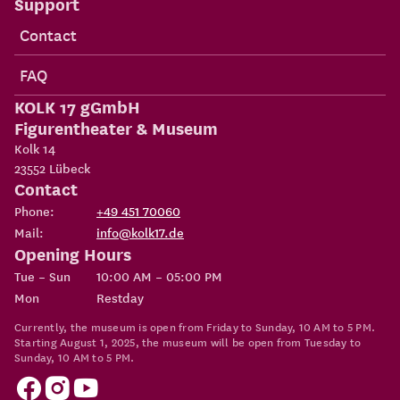
Support
Contact
FAQ
KOLK 17 gGmbH
Figurentheater & Museum
Kolk 14
23552
Lübeck
Contact
Phone:
+49 451 70060
Mail:
info@kolk17.de
Opening Hours
Tue – Sun
10:00 AM – 05:00 PM
Mon
Restday
Currently, the museum is open from Friday to Sunday, 10 AM to 5 PM.
Starting August 1, 2025, the museum will be open from Tuesday to
Sunday, 10 AM to 5 PM.