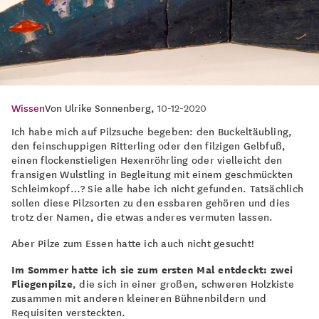
Wissen
Von
Ulrike Sonnenberg
,
10-12-2020
Ich habe mich auf Pilzsuche begeben: den Buckeltäubling,
den feinschuppigen Ritterling oder den filzigen Gelbfuß,
einen flockenstieligen Hexenröhrling oder vielleicht den
fransigen Wulstling in Begleitung mit einem geschmückten
Schleimkopf…? Sie alle habe ich nicht gefunden. Tatsächlich
sollen diese Pilzsorten zu den essbaren gehören und dies
trotz der Namen, die etwas anderes vermuten lassen.
Aber Pilze zum Essen hatte ich auch nicht gesucht!
Im Sommer hatte ich sie zum ersten Mal entdeckt: zwei
Fliegenpilze
, die sich in einer großen, schweren Holzkiste
zusammen mit anderen kleineren Bühnenbildern und
Requisiten versteckten.