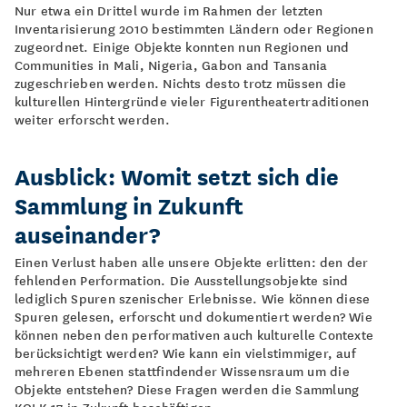
Nur etwa ein Drittel wurde im Rahmen der letzten
Inventarisierung 2010 bestimmten Ländern oder Regionen
zugeordnet. Einige Objekte konnten nun Regionen und
Communities in Mali, Nigeria, Gabon and Tansania
zugeschrieben werden. Nichts desto trotz müssen die
kulturellen Hintergründe vieler Figurentheatertraditionen
weiter erforscht werden.
Ausblick: Womit setzt sich die
Sammlung in Zukunft
auseinander?
Einen Verlust haben alle unsere Objekte erlitten: den der
fehlenden Performation. Die Ausstellungsobjekte sind
lediglich Spuren szenischer Erlebnisse. Wie können diese
Spuren gelesen, erforscht und dokumentiert werden? Wie
können neben den performativen auch kulturelle Contexte
berücksichtigt werden? Wie kann ein vielstimmiger, auf
mehreren Ebenen stattfindender Wissensraum um die
Objekte entstehen? Diese Fragen werden die Sammlung