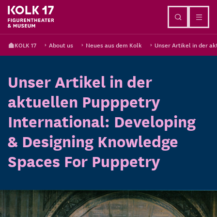
Go to content
KOLK 17
About us
Neues aus dem Kolk
Unser Artikel in der a
Unser Artikel in der
aktuellen Pupppetry
International: Developing
& Designing Knowledge
Spaces For Puppetry