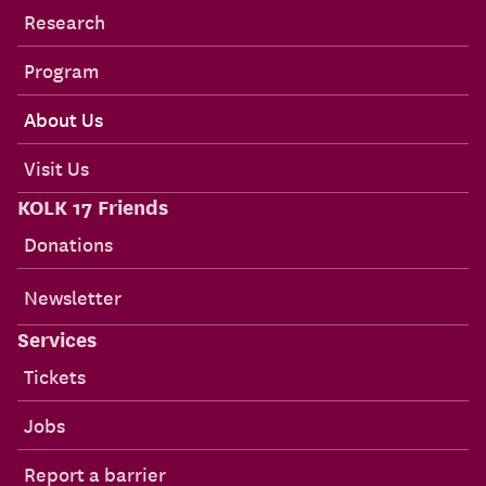
Research
Program
About Us
Visit Us
KOLK 17 Friends
Donations
Newsletter
Services
Tickets
Jobs
Report a barrier