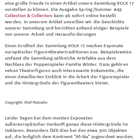
eine große Freude in einen Artikel unsere Sammlung KOLK 17
vorstellen zu können. Die Ausgabe Spring/Summer #49
Collection & Collectors
kann ab sofort online bestellt
werden. In unserem Artikel umreißen wir die Geschichte
unserer Sammlung und berichten anhand einiger Beispiele
von unserer Arbeit und Herausforderungen
Einen Großteil der Sammlung KOLK 17 machen Exponate
europäischer Figurentheatertraditionen aus. Beispielsweise
umfasst die Sammlung zahlreiche Artefakte aus dem
Nachlass der Puppenspieler-Familie Winter. Dazu gehören
neben Theaterfiguren auch interessante Dokumente, die
einen detaillierten Einblick in die Arbeit der Figurenspieler
und die Hintergründe der Figurentheaters bietet.
Copyright: Olaf Malzahn
Leider liegen bei dem meisten Exponaten
außereuropäischer Herkunft genau diese Hintergründe im
Unklaren. Besonders fällt dies bei den etwa 300 Objekten
auf, die lediglich dem Kontinent "Afrika" zugeordnet wurden.