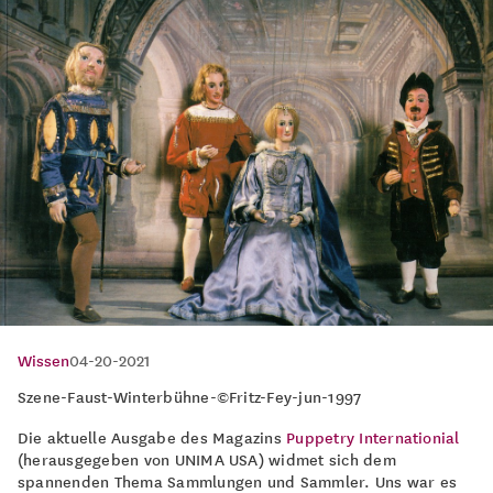
Wissen
04-20-2021
Szene-Faust-Winterbühne-©Fritz-Fey-jun-1997
Die aktuelle Ausgabe des Magazins
Puppetry Internationial
(herausgegeben von UNIMA USA) widmet sich dem
spannenden Thema Sammlungen und Sammler. Uns war es