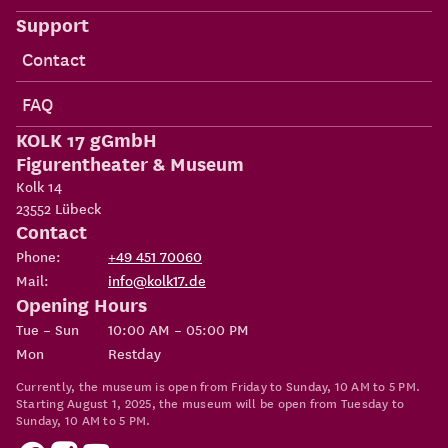
Support
Contact
FAQ
KOLK 17 gGmbH
Figurentheater & Museum
Kolk 14
23552
Lübeck
Contact
Phone:
+49 451 70060
Mail:
info@kolk17.de
Opening Hours
Tue – Sun
10:00 AM – 05:00 PM
Mon
Restday
Currently, the museum is open from Friday to Sunday, 10 AM to 5 PM.
Starting August 1, 2025, the museum will be open from Tuesday to
Sunday, 10 AM to 5 PM.