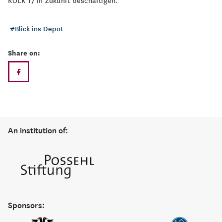
KOLK 17 in Zukunft beschäftigen.
Blick ins Depot
Share on:
An institution of:
Sponsors: