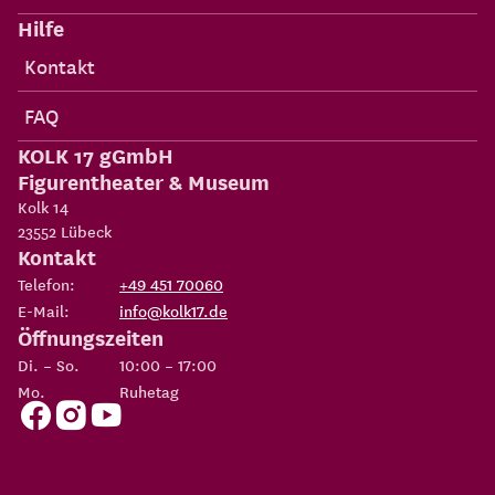
Hilfe
Kontakt
FAQ
KOLK 17 gGmbH
Figurentheater & Museum
Kolk 14
23552
Lübeck
Kontakt
Telefon:
+49 451 70060
E-Mail:
info@kolk17.de
Öffnungszeiten
Di. – So.
10:00 – 17:00
Mo.
Ruhetag