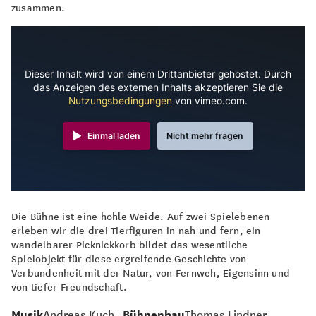
zusammen.
Dieser Inhalt wird von einem Drittanbieter gehostet. Durch
das Anzeigen des externen Inhalts akzeptieren Sie die
Nutzungsbedingungen
von vimeo.com.
Einmal laden
Nicht mehr fragen
Die Bühne ist eine hohle Weide. Auf zwei Spielebenen
erleben wir die drei Tierfiguren in nah und fern, ein
wandelbarer Picknickkorb bildet das wesentliche
Spielobjekt für diese ergreifende Geschichte von
Verbundenheit mit der Natur, von Fernweh, Eigensinn und
von tiefer Freundschaft.
Musik
Andreas Kuch
Bühnenbau
Thomas Lindner