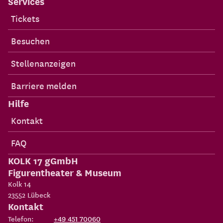
Services
Tickets
Besuchen
Stellenanzeigen
Barriere melden
Hilfe
Kontakt
FAQ
KOLK 17 gGmbH
Figurentheater & Museum
Kolk 14
23552
Lübeck
Kontakt
Telefon:
+49 451 70060