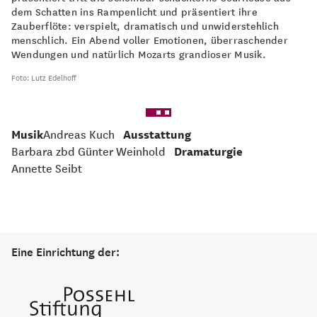
dem Schatten ins Rampenlicht und präsentiert ihre
Zauberflöte: verspielt, dramatisch und unwiderstehlich
menschlich. Ein Abend voller Emotionen, überraschender
Wendungen und natürlich Mozarts grandioser Musik.
Foto: Lutz Edelhoff
Musik
Andreas Kuch
Ausstattung
Barbara zbd Günter Weinhold
Dramaturgie
Annette Seibt
Eine Einrichtung der: