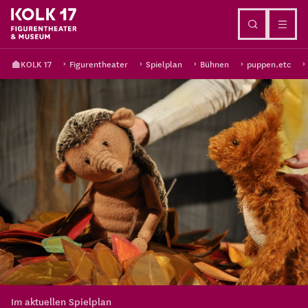
Direkt zum Inhalt
KOLK 17
Figurentheater
Spielplan
Bühnen
puppen.etc
Im aktuellen Spielplan