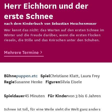
Herr Eichhorn und der
erste Schnee
nach dem Kinderbuch von Sebastian Meschenmoser
Wer kennt das nicht: das Warten auf den ersten Schnee im
Winter und die Freude darüber, wenn die ersten Flocken
rieseln, die Stille und das Knirschen unter den Schuhen.
Mehrere Termine
Bühne
puppen.etc
Spiel
Christiane Klatt, Laura Frey
Regie
Susanne Henke
Figuren
Silvia Eisele
Spieldauer
45 Minuten
Für Kinder
von 3 bis 6 Jahren
Schnee ist toll, für eine Weile sieht die Welt ganz anders