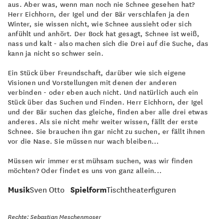
aus. Aber was, wenn man noch nie Schnee gesehen hat?
Herr Eichhorn, der Igel und der Bär verschlafen ja den
Winter, sie wissen nicht, wie Schnee aussieht oder sich
anfühlt und anhört. Der Bock hat gesagt, Schnee ist weiß,
nass und kalt - also machen sich die Drei auf die Suche, das
kann ja nicht so schwer sein.
Ein Stück über Freundschaft, darüber wie sich eigene
Visionen und Vorstellungen mit denen der anderen
verbinden - oder eben auch nicht. Und natürlich auch ein
Stück über das Suchen und Finden. Herr Eichhorn, der Igel
und der Bär suchen das gleiche, finden aber alle drei etwas
anderes. Als sie nicht mehr weiter wissen, fällt der erste
Schnee. Sie brauchen ihn gar nicht zu suchen, er fällt ihnen
vor die Nase. Sie müssen nur wach bleiben...
Müssen wir immer erst mühsam suchen, was wir finden
möchten? Oder findet es uns von ganz allein...
Musik
Sven Otto
Spielform
Tischtheaterfiguren
Rechte: Sebastian Meschenmoser