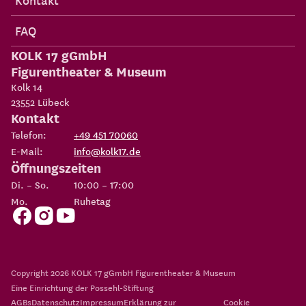
FAQ
KOLK 17 gGmbH
Figurentheater & Museum
Kolk 14
23552
Lübeck
Kontakt
Telefon:
+49 451 70060
E-Mail:
info@kolk17.de
Öffnungszeiten
Di. – So.
10:00 – 17:00
Mo.
Ruhetag
Copyright 2026
KOLK 17 gGmbH Figurentheater & Museum
Eine Einrichtung der
Possehl-Stiftung
AGBs
Datenschutz
Impressum
Erklärung zur
Cookie