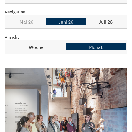
Navigation
Mai 26
Juni 26
Juli 26
Ansicht
Woche
Monat