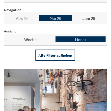
Navigation
Apr. 26
Mai 26
Juni 26
Ansicht
Woche
Monat
Alle Filter aufheben