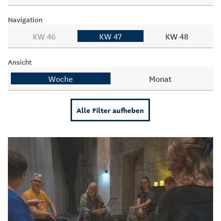
Navigation
KW 46
KW 47
KW 48
Ansicht
Woche
Monat
Alle Filter aufheben