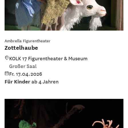
Ambrella Figurentheater
Zottelhaube
KOLK 17 Figurentheater & Museum
Großer Saal
Fr. 17.04.2026
Für Kinder
ab 4 Jahren