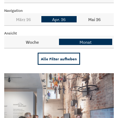
Navigation
März 26
Apr. 26
Mai 26
Ansicht
Woche
Monat
Alle Filter aufheben