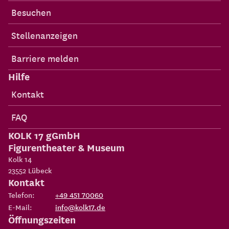
Besuchen
Stellenanzeigen
Barriere melden
Hilfe
Kontakt
FAQ
KOLK 17 gGmbH
Figurentheater & Museum
Kolk 14
23552
Lübeck
Kontakt
Telefon:
+49 451 70060
E-Mail:
info@kolk17.de
Öffnungszeiten