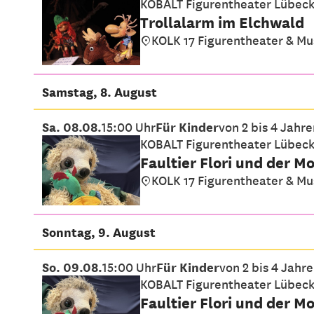
KOBALT Figurentheater Lübec
Trollalarm im Elchwald
KOLK 17 Figurentheater & M
Samstag, 8. August
Sa. 08.08.
15:00 Uhr
Für Kinder
von 2 bis 4 Jahre
KOBALT Figurentheater Lübec
Faultier Flori und der M
KOLK 17 Figurentheater & M
Sonntag, 9. August
So. 09.08.
15:00 Uhr
Für Kinder
von 2 bis 4 Jahr
KOBALT Figurentheater Lübec
Faultier Flori und der M