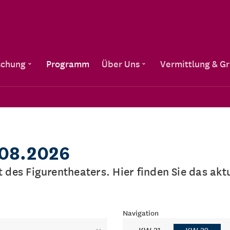
Direkt zum Inhalt
schung
Programm
Über Uns
Vermittlung & G
.08.2026
lt des Figurentheaters. Hier finden Sie das a
Navigation