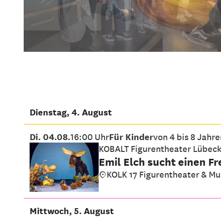
Dienstag, 4. August
Di. 04.08.
16:00 Uhr
Für Kinder
von 4 bis 8 Jahre
KOBALT Figurentheater Lübec
Emil Elch sucht einen F
KOLK 17 Figurentheater & M
Mittwoch, 5. August