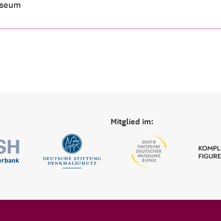
useum
Mitglied im: