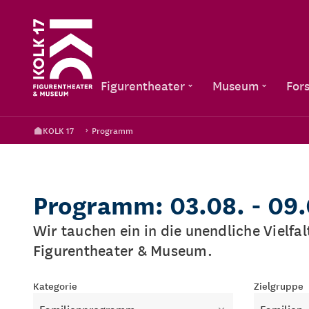
Figurentheater
Museum
For
KOLK 17
Programm
Programm: 03.08. - 09
Wir tauchen ein in die unendliche Vielfa
Figurentheater & Museum.
Kategorie
Zielgruppe