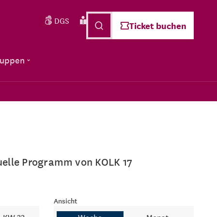
DGS
Leichte Sprache
Deutsch
Ticket buchen
ruppen
ktuelle Programm von KOLK 17
Ansicht