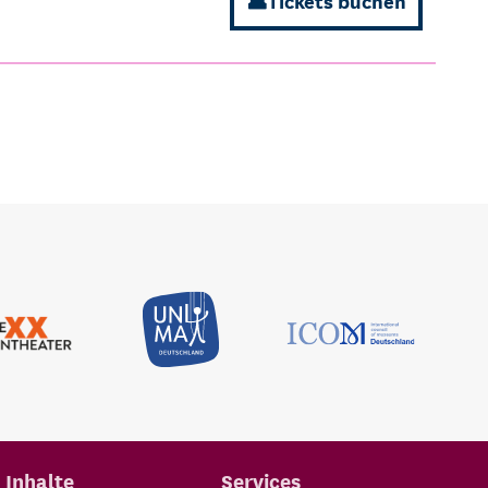
Tickets buchen
Inhalte
Services