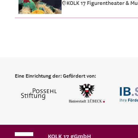
KOLK 17 Figurentheater & M
Eine Einrichtung der:
Gefördert von:
KOLK 17 gGmbH