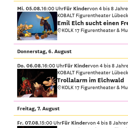
Mi. 05.08.
16:00 Uhr
Für Kinder
von 4 bis 8 Jahr
KOBALT Figurentheater Lübec
Emil Elch sucht einen F
KOLK 17 Figurentheater & M
Donnerstag, 6. August
Do. 06.08.
16:00 Uhr
Für Kinder
von 4 bis 8 Jahr
KOBALT Figurentheater Lübec
Trollalarm im Elchwald
KOLK 17 Figurentheater & M
Freitag, 7. August
Fr. 07.08.
15:00 Uhr
Für Kinder
von 4 bis 8 Jahre