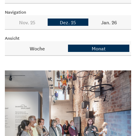
Navigation
Nov. 25
Dez. 25
Jan. 26
Ansicht
Woche
Monat