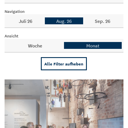
Navigation
Juli 26
Aug. 26
Sep. 26
Ansicht
Woche
Monat
Alle Filter aufheben