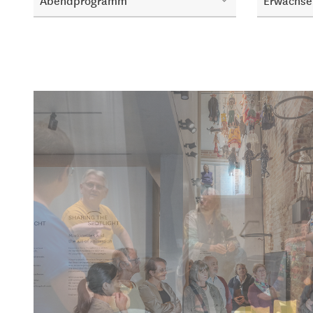
Abendprogramm
Erwachse