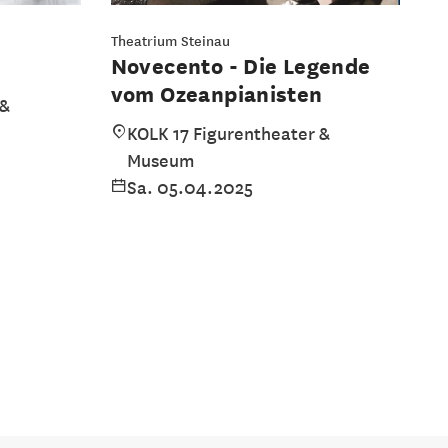
Theatrium Steinau
Novecento - Die Legende
vom Ozeanpianisten
 &
KOLK 17 Figurentheater &
Museum
Sa. 05.04.2025