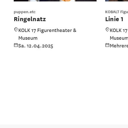
puppen.etc
KOBALT Figu
Ringelnatz
Linie 1
KOLK 17 Figurentheater &
KOLK 17
Museum
Museu
Sa. 12.04.2025
Mehrere