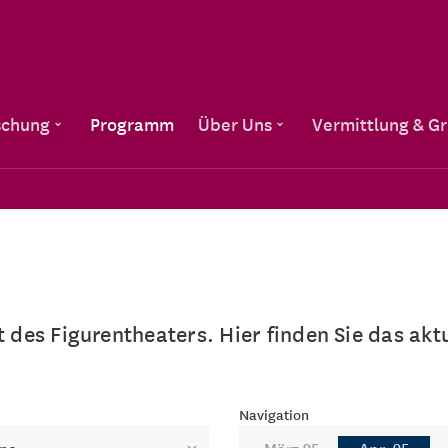
Direkt zum Inhalt
schung
Programm
Über Uns
Vermittlung & G
lt des Figurentheaters. Hier finden Sie das a
Navigation