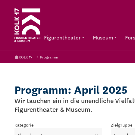
Figurentheater
Museum
For
KOLK 17
Programm
Programm: April 2025
Wir tauchen ein in die unendliche Vielfa
Figurentheater & Museum.
Kategorie
Zielgruppe