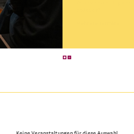
Was bedeutet Figurent
endet es?
Mehrere Termine
Keine Veranstaltungen für diese Auswahl