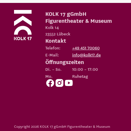
KOLK 17 gGmbH
Figurentheater & Museum
Kolk 14
23552
Lübeck
Kontakt
Telefon:
+49 451 70060
E-Mail:
info@kolk17.de
Öffnungszeiten
Di. – So.
10:00 – 17:00
Mo.
Ruhetag
Copyright 2026
KOLK 17 gGmbH Figurentheater & Museum