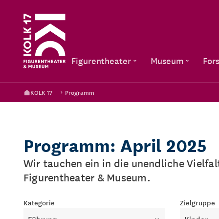
Figurentheater
Museum
For
KOLK 17
Programm
Programm: April 2025
Wir tauchen ein in die unendliche Vielfa
Figurentheater & Museum.
Kategorie
Zielgruppe