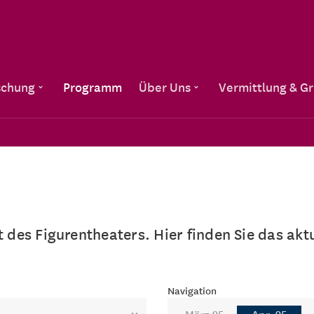
Direkt zum Inhalt
schung
Programm
Über Uns
Vermittlung & G
lt des Figurentheaters. Hier finden Sie das a
Navigation