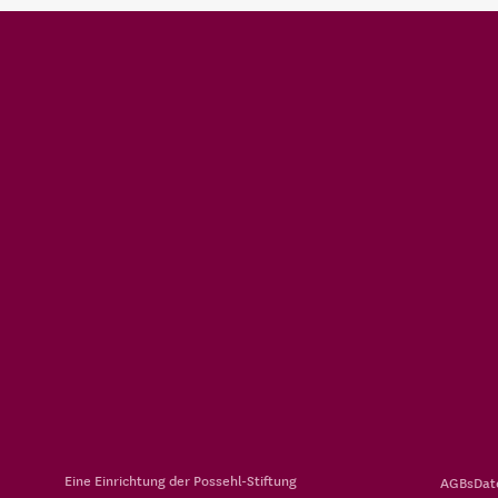
Eine Einrichtung der
Possehl-Stiftung
AGBs
Dat