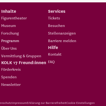
Inhalte
Services
Figurentheater
Tickets
Museum
Besuchen
Forschung
Stellenanzeigen
Programm
Barriere melden
Hilfe
Über Uns
Kontakt
Vermittlung & Gruppen
FAQ
KOLK 17 Freund:innen
Förderkreis
Spenden
Newsletter
enschutz
Impressum
Erklärung zur Barrierefreiheit
Cookie Einstellungen