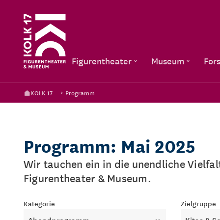
Figurentheater
Museum
For
KOLK 17
Programm
Programm: Mai 2025
Wir tauchen ein in die unendliche Vielfa
Figurentheater & Museum.
Kategorie
Zielgruppe