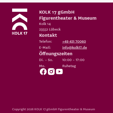
KOLK 17 gGmbH
Figurentheater & Museum
Kolk 14
23552
Lübeck
Kontakt
Telefon:
+49 451 70060
E-Mail:
info@kolk17.de
Öffnungszeiten
Di. – So.
10:00 – 17:00
Mo.
Ruhetag
Copyright 2026
KOLK 17 gGmbH Figurentheater & Museum