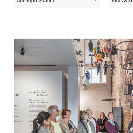
Abendprogramm
Kitas & S