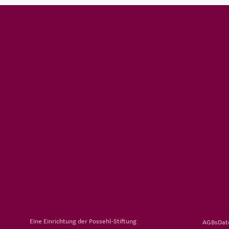
Eine Einrichtung der
Possehl-Stiftung
AGBs
Dat