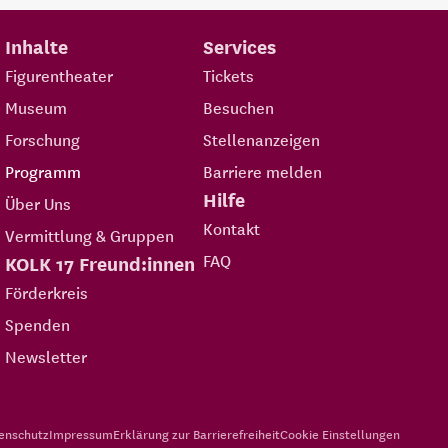
Inhalte
Services
Figurentheater
Tickets
Museum
Besuchen
Forschung
Stellenanzeigen
Programm
Barriere melden
Hilfe
Über Uns
Kontakt
Vermittlung & Gruppen
FAQ
KOLK 17 Freund:innen
Förderkreis
Spenden
Newsletter
enschutz
Impressum
Erklärung zur Barrierefreiheit
Cookie Einstellungen