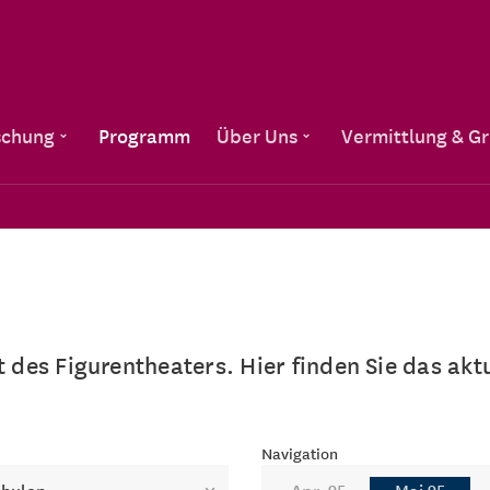
Direkt zum Inhalt
schung
Programm
Über Uns
Vermittlung & G
lt des Figurentheaters. Hier finden Sie das a
Navigation