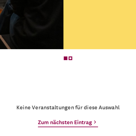
Was bedeutet Figurent
endet es?
Mehrere Termine
Keine Veranstaltungen für diese Auswahl
Zum nächsten Eintrag