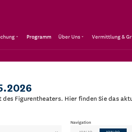
Direkt zum Inhalt
schung
Programm
Über Uns
Vermittlung & G
05.2026
lt des Figurentheaters. Hier finden Sie das a
Navigation