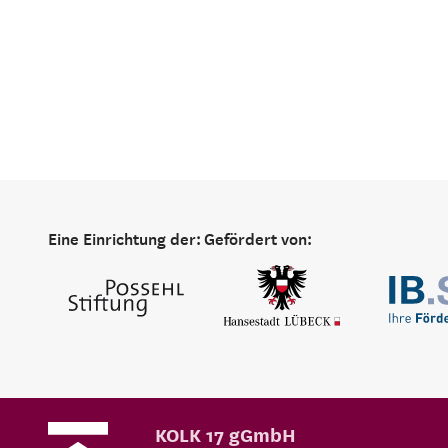
Eine Einrichtung der:
Gefördert von:
KOLK 17 gGmbH