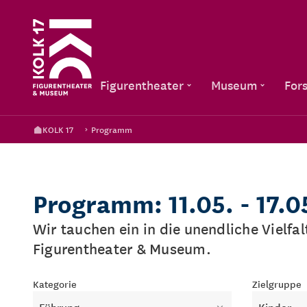
Figurentheater
Museum
For
KOLK 17
Programm
Programm: 11.05. - 17.
Wir tauchen ein in die unendliche Vielfa
Figurentheater & Museum.
Kategorie
Zielgruppe