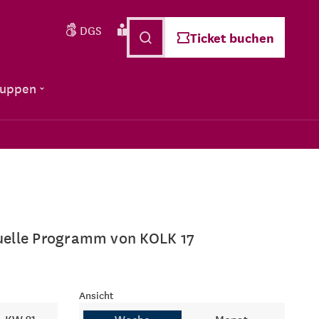
DGS
Leichte Sprache
Deutsch
Ticket buchen
ruppen
ktuelle Programm von KOLK 17
Ansicht