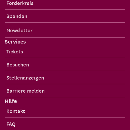
Förderkreis
Spenden
Newsletter
Services
Tickets
Besuchen
Stellenanzeigen
Barriere melden
Hilfe
Kontakt
FAQ