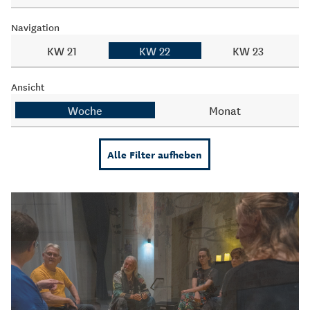
Navigation
KW 21
KW 22
KW 23
Ansicht
Woche
Monat
Alle Filter aufheben