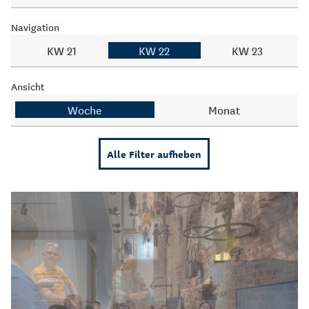
Navigation
KW 21
KW 22
KW 23
Ansicht
Woche
Monat
Alle Filter aufheben