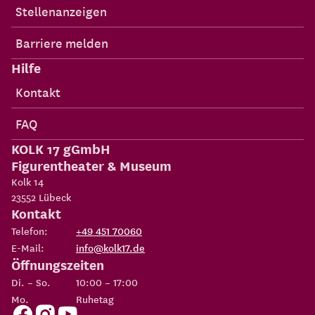
Stellenanzeigen
Barriere melden
Hilfe
Kontakt
FAQ
KOLK 17 gGmbH
Figurentheater & Museum
Kolk 14
23552
Lübeck
Kontakt
Telefon:
+49 451 70060
E-Mail:
info@kolk17.de
Öffnungszeiten
Di. – So.
10:00 – 17:00
Mo.
Ruhetag