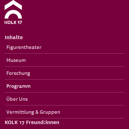
Inhalte
Figurentheater
Museum
Forschung
Programm
Über Uns
Vermittlung & Gruppen
KOLK 17 Freund:innen