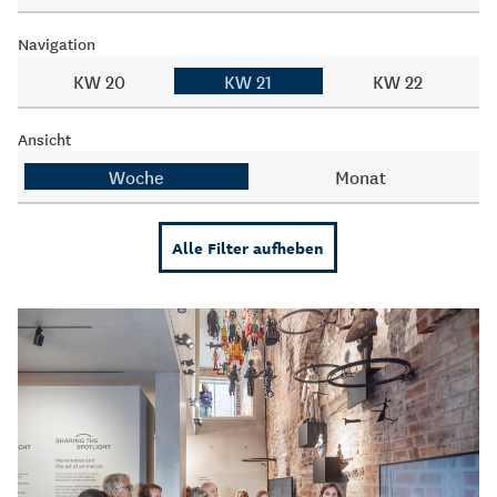
Navigation
KW 20
KW 21
KW 22
Ansicht
Woche
Monat
Alle Filter aufheben