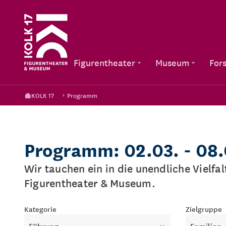
Figurentheater
Museum
For
KOLK 17
Programm
Programm: 02.03. - 08
Wir tauchen ein in die unendliche Vielfa
Figurentheater & Museum.
Kategorie
Zielgruppe