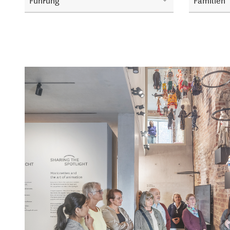
Führung
Familien