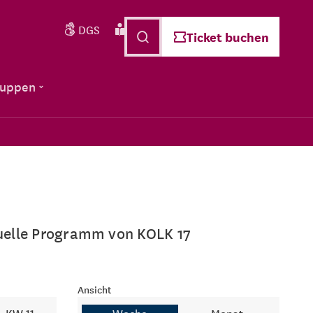
DGS
Leichte Sprache
Deutsch
Ticket buchen
ruppen
ktuelle Programm von KOLK 17
Ansicht