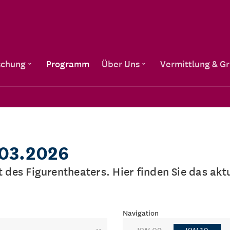
Direkt zum Inhalt
schung
Programm
Über Uns
Vermittlung & G
.03.2026
lt des Figurentheaters. Hier finden Sie das a
Navigation