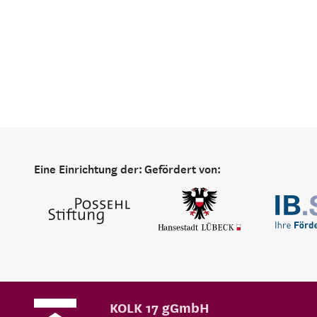
Eine Einrichtung der:
Gefördert von:
KOLK 17 gGmbH