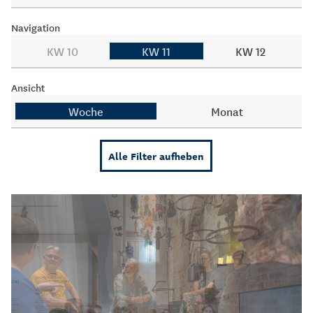
Navigation
KW 10
KW 11
KW 12
Ansicht
Woche
Monat
Alle Filter aufheben