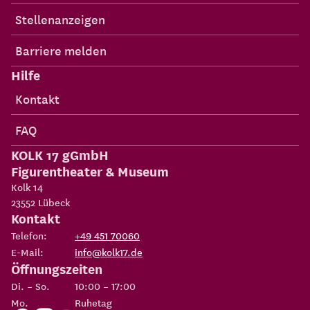
Stellenanzeigen
Barriere melden
Hilfe
Kontakt
FAQ
KOLK 17 gGmbH
Figurentheater & Museum
Kolk 14
23552
Lübeck
Kontakt
Telefon:
+49 451 70060
E-Mail:
info@kolk17.de
Öffnungszeiten
Di. – So.
10:00 – 17:00
Mo.
Ruhetag