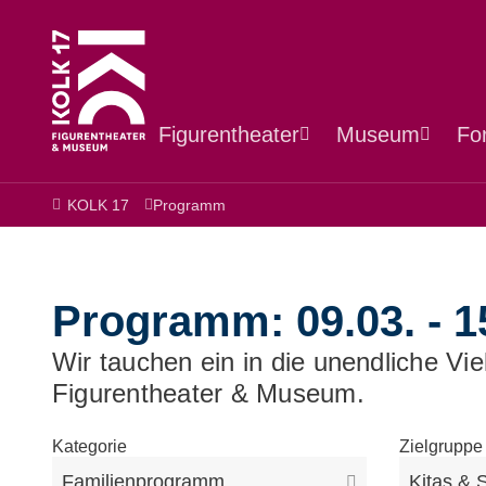
Figurentheater
Museum
Fo
KOLK 17
Programm
Programm: 09.03. - 1
Wir tauchen ein in die unendliche Vi
Figurentheater & Museum.
Kategorie
Zielgruppe
Familienprogramm
Kitas & 