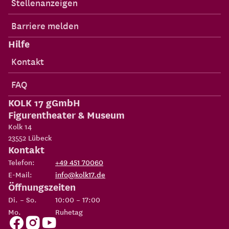
Stellenanzeigen
Barriere melden
Hilfe
Kontakt
FAQ
KOLK 17 gGmbH
Figurentheater & Museum
Kolk 14
23552
Lübeck
Kontakt
Telefon:
+49 451 70060
E-Mail:
info@kolk17.de
Öffnungszeiten
Di. – So.
10:00 – 17:00
Mo.
Ruhetag