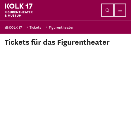
Direkt zum Inhalt
KOLK 17
Tickets
Figurentheater
Tickets für das Figurentheater