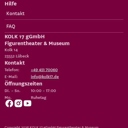
Hilfe
Kontakt
FAQ
KOLK 17 gGmbH
Figurentheater & Museum
Kolk 14
23552
Lübeck
Kontakt
Telefon:
+49 451 70060
E-Mail:
info@kolk17.de
Öffnungszeiten
Di. – So.
10:00 – 17:00
Mo.
Ruhetag
Copyright 2026
KOLK 17 gGmbH Figurentheater & Museum