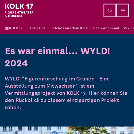
Direkt zum Inhalt
KOLK 17
Über Uns
Neues aus dem Kolk
Es war einmal... WYLD
Es war einmal... WYLD!
2024
WYLD! "Figurenforschung im Grünen - Eine
Ausstellung zum Mitwachsen" ist ein
Vermittlungsprojekt von KOLK 17. Hier können Sie
den Rückblick zu diesem einzigartigen Projekt
sehen.