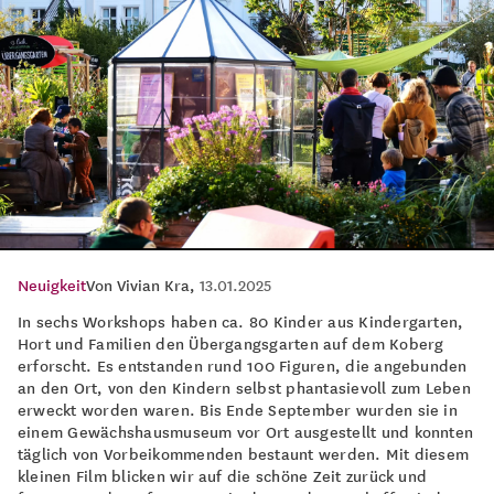
Neuigkeit
Von
Vivian Kra
,
13.01.2025
In sechs Workshops haben ca. 80 Kinder aus Kindergarten,
Hort und Familien den Übergangsgarten auf dem Koberg
erforscht. Es entstanden rund 100 Figuren, die angebunden
an den Ort, von den Kindern selbst phantasievoll zum Leben
erweckt worden waren. Bis Ende September wurden sie in
einem Gewächshausmuseum vor Ort ausgestellt und konnten
täglich von Vorbeikommenden bestaunt werden. Mit diesem
kleinen Film blicken wir auf die schöne Zeit zurück und