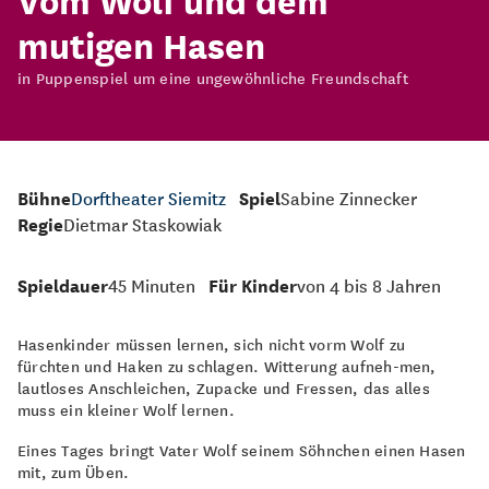
mutigen Hasen
in Puppenspiel um eine ungewöhnliche Freundschaft
Bühne
Dorftheater Siemitz
Spiel
Sabine Zinnecker
Regie
Dietmar Staskowiak
Spieldauer
45 Minuten
Für Kinder
von 4 bis 8 Jahren
Hasenkinder müssen lernen, sich nicht vorm Wolf zu
fürchten und Haken zu schlagen. Witterung aufneh-men,
lautloses Anschleichen, Zupacke und Fressen, das alles
muss ein kleiner Wolf lernen.
Eines Tages bringt Vater Wolf seinem Söhnchen einen Hasen
mit, zum Üben.