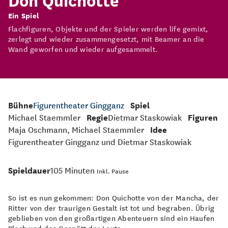
Ein Spiel
Flach­figuren, Objekte und der Spieler werden life gemixt,
zerlegt und wieder zusammen­gesetzt, mit Beamer an die
Wand geworfen und wieder aufgesammelt.
Bühne
Figurentheater Gingganz
Spiel
Michael Staemmler
Regie
Dietmar Staskowiak
Figuren
Maja Oschmann, Michael Staemmler
Idee
Figurentheater Gingganz und Dietmar Staskowiak
Spieldauer
105 Minuten
Inkl. Pause
So ist es nun gekommen: Don Quichotte von der Mancha, der
Ritter von der traurigen Gestalt ist tot und begraben. Übrig
geblieben von den großartigen Abenteuern sind ein Haufen