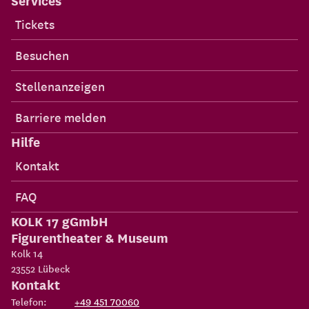
Tickets
Besuchen
Stellenanzeigen
Barriere melden
Hilfe
Kontakt
FAQ
KOLK 17 gGmbH
Figurentheater & Museum
Kolk 14
23552
Lübeck
Kontakt
Telefon:
+49 451 70060