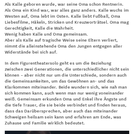
Als Kalle geboren wurde, war seine Oma schon Rentnerin.
Als Oma ein Kind war, war alles ganz anders. Kalle wuchs im
Westen auf, Oma lebt im Osten. Kalle liebt Fußball, Oma
Liebesfilme, Häkeln, Stricken und Kreuzworträtsel. Oma mag
Gerechtigkeit, Kalle die Wahrheit.
Wenig haben Kalle und Oma gemeinsam.
Aber als Kalle auf tragische Weise seine Eltern verliert,
nimmt die alleinstehende Oma den Jungen entgegen aller
Widerstände bei sich auf.
In dem Figurentheatersolo geht es um die Beziehung
zwischen zwei Generationen, die unterschiedlicher nicht sein
können – aber nicht nur um die Unterschiede, sondern auch
die Gemeinsamkeiten, um das Gewöhnen an- und das
Klarkommen miteinander. Beide wundern sich, wie nah man
sich kommen kann, auch wenn man nur wenig voneinander
weiß. Gemeinsam erkunden Oma und Enkel ihre Ängste und
die tiefe Trauer, die sie beide verbindet und finden heraus,
dass das Darübersprechen, aber auch das miteinander
Schweigen heilsam sein kann und erfahren am Ende, was
Zuhause und Familie wirklich bedeutet.