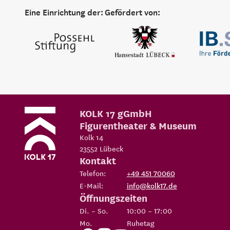
Eine Einrichtung der:
Gefördert von:
KOLK 17 gGmbH
Figurentheater & Museum
Kolk 14
23552
Lübeck
Kontakt
Telefon:
+49 451 70060
E-Mail:
info@kolk17.de
Öffnungszeiten
Di. – So.
10:00 – 17:00
Mo.
Ruhetag