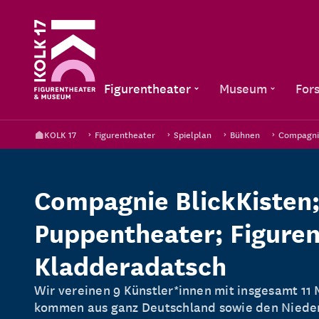
Figurentheater
Museum
For
KOLK 17
Figurentheater
Spielplan
Bühnen
Compagnie
Compagnie BlickKisten
Puppentheater; Figure
Kladderadatsch
Wir vereinen 9 Künstler*innen mit insgesamt 11
kommen aus ganz Deutschland sowie den Niede