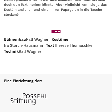
doch den Text merken könnte! Aber vielleicht kann sie ja das
Kostüm anziehen und einen ihrer Papageien in die Tasche
stecken?
Bühnenbau
Ralf Wagner
Kostüme
Ira Storch-Hausmann
Text
Therese Thomaschke
Technik
Ralf Wagner
Eine Einrichtung der: