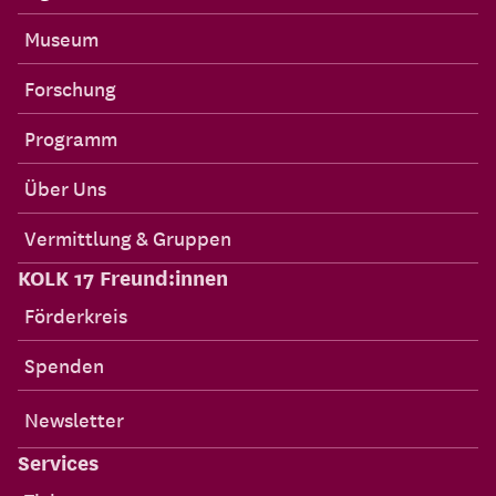
Museum
Forschung
Programm
Über Uns
Vermittlung & Gruppen
KOLK 17 Freund:innen
Förderkreis
Spenden
Newsletter
Services