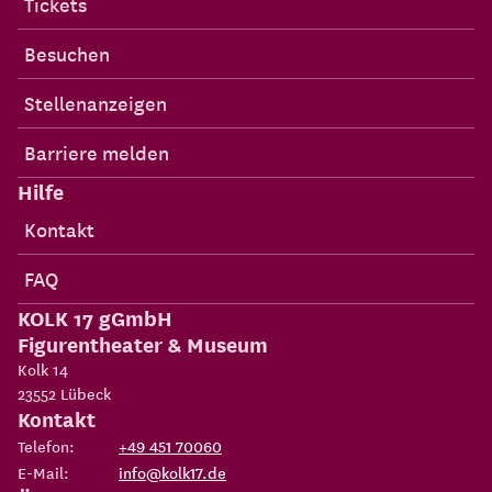
Tickets
Besuchen
Stellenanzeigen
Barriere melden
Hilfe
Kontakt
FAQ
KOLK 17 gGmbH
Figurentheater & Museum
Kolk 14
23552
Lübeck
Kontakt
Telefon:
+49 451 70060
E-Mail:
info@kolk17.de