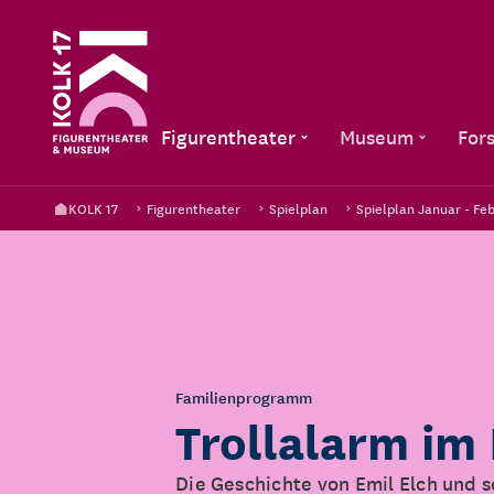
Figurentheater
Museum
For
KOLK 17
Figurentheater
Spielplan
Spielplan Januar - Fe
Familienprogramm
Trollalarm im
Die Geschichte von Emil Elch und