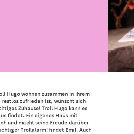
Troll Hugo wohnen zusammen in ihrem
estlos zufrieden ist, wünscht sich
chtiges Zuhause! Troll Hugo kann es
us findet. Ein eigenes Haus mit
klich und macht seine Freude darüber
ichtiger Trollalarm! findet Emil. Auch