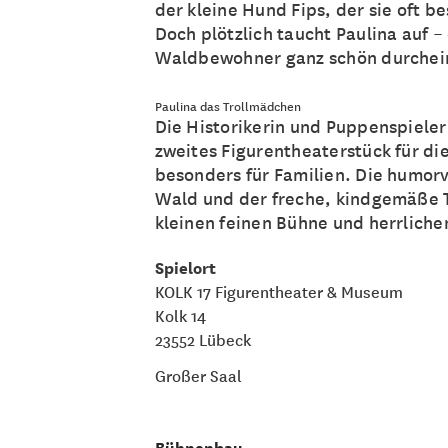
der kleine Hund Fips, der sie oft
Doch plötzlich taucht Paulina auf –
Waldbewohner ganz schön durche
Paulina das Trollmädchen
Die Historikerin und Puppenspieler
zweites Figurentheaterstück für di
besonders für Familien. Die humor
Wald und der freche, kindgemäße Te
kleinen feinen Bühne und herrliche
Spielort
KOLK 17 Figurentheater & Museum
Kolk 14
23552 Lübeck
Großer Saal
Bühnenbau