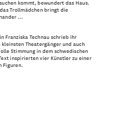
 besuchen kommt, bewundert das Haus.
 das Trollmädchen bringt die
inander …
in Franziska Technau schrieb ihr
e kleinsten Theatergänger und auch
volle Stimmung in dem schwedischen
xt inspirierten vier Künstler zu einer
n Figuren.