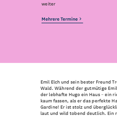
weiter
Mehrere Termine
Emil Elch und sein bester Freund 
Wald. Während der gutmütige Emil r
der lebhafte Hugo ein Haus – ein ri
kaum fassen, als er das perfekte Ha
Gardine! Er ist stolz und überglüc
laut und wild tobend deutlich. Ein r