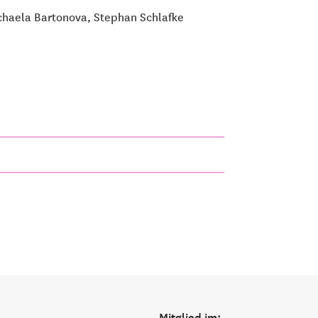
Michaela Bartonova, Stephan Schlafke
Mitglied im: