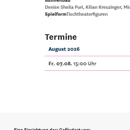
Denise Sheila Puri, Kilian Kreuzinger, 
Spielform
Tischtheaterfiguren
Termine
August 2026
Fr. 07.08.
15:00 Uhr
Eine Einrichtung der:
Gefördert von: