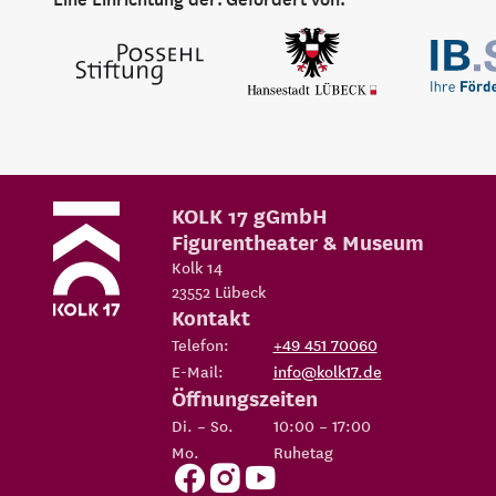
KOLK 17 gGmbH
Figurentheater & Museum
Kolk 14
23552
Lübeck
Kontakt
Telefon:
+49 451 70060
E-Mail:
info@kolk17.de
Öffnungszeiten
Di. – So.
10:00 – 17:00
Mo.
Ruhetag