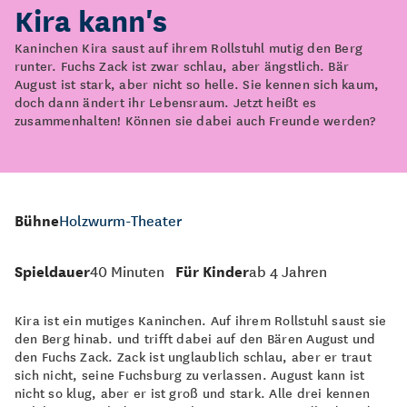
Kira kann's
Kaninchen Kira saust auf ihrem Rollstuhl mutig den Berg
runter. Fuchs Zack ist zwar schlau, aber ängstlich. Bär
August ist stark, aber nicht so helle. Sie kennen sich kaum,
doch dann ändert ihr Lebensraum. Jetzt heißt es
zusammenhalten! Können sie dabei auch Freunde werden?
Bühne
Holzwurm-Theater
Spieldauer
40 Minuten
Für Kinder
ab 4 Jahren
Kira ist ein mutiges Kaninchen. Auf ihrem Rollstuhl saust sie
den Berg hinab. und trifft dabei auf den Bären August und
den Fuchs Zack. Zack ist unglaublich schlau, aber er traut
sich nicht, seine Fuchsburg zu verlassen. August kann ist
nicht so klug, aber er ist groß und stark. Alle drei kennen