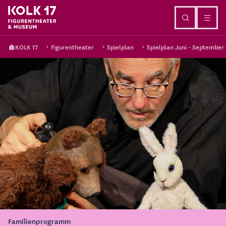
Direkt zum Inhalt
KOLK 17
Figurentheater
Spielplan
Spielplan Juni - September
Familienprogramm