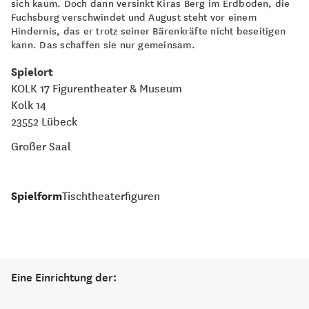
sich kaum. Doch dann versinkt Kiras Berg im Erdboden, die
Fuchsburg verschwindet und August steht vor einem
Hindernis, das er trotz seiner Bärenkräfte nicht beseitigen
kann. Das schaffen sie nur gemeinsam.
Spielort
KOLK 17 Figurentheater & Museum
Kolk 14
23552 Lübeck
Großer Saal
Spielform
Tischtheaterfiguren
Eine Einrichtung der: