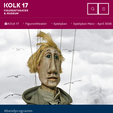
Direkt zum Inhalt
KOLK 17
Figurentheater
Spielplan
Spielplan März - April 2026
Abendprogramm