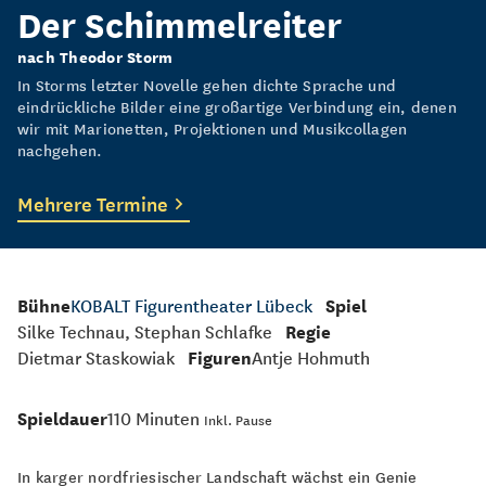
Der Schimmelreiter
nach Theodor Storm
In Storms letzter Novelle gehen dichte Sprache und
eindrückliche Bilder eine großartige Verbindung ein, denen
wir mit Marionetten, Projektionen und Musikcollagen
nachgehen.
Mehrere Termine
Bühne
KOBALT Figurentheater Lübeck
Spiel
Silke Technau, Stephan Schlafke
Regie
Dietmar Staskowiak
Figuren
Antje Hohmuth
Spieldauer
110 Minuten
Inkl. Pause
In karger nordfriesischer Landschaft wächst ein Genie