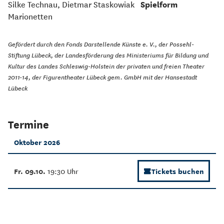
Silke Technau, Dietmar Staskowiak
Spielform
Marionetten
Gefördert durch den Fonds Darstellende Künste e. V., der Possehl-
Stiftung Lübeck, der Landesförderung des Ministeriums für Bildung und
Kultur des Landes Schleswig-Holstein der privaten und freien Theater
2011-14, der Figurentheater Lübeck gem. GmbH mit der Hansestadt
Lübeck
Termine
Oktober 2026
Fr. 09.10.
19:30 Uhr
Tickets buchen