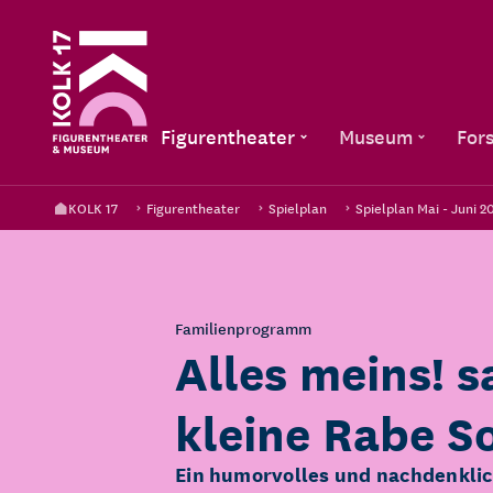
Figurentheater
Museum
For
KOLK 17
Figurentheater
Spielplan
Spielplan Mai - Juni 2
Familienprogramm
Alles meins! s
kleine Rabe S
Ein humorvolles und nachdenklic