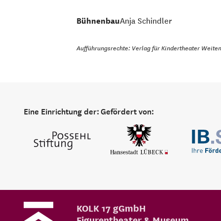
Bühnenbau
Anja Schindler
Aufführungsrechte: Verlag für Kindertheater Weite
Eine Einrichtung der:
Gefördert von:
KOLK 17 gGmbH
Figurentheater & Museum