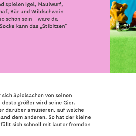
d spielen Igel, Maulwurf,
chaf, Bär und Wildschwein
 so schön sein – wäre da
 Socke kann das „Stibitzen“
 sich Spielsachen von seinen
 desto größer wird seine Gier.
er darüber amüsieren, auf welche
mand dem anderen. So hat der kleine
füllt sich schnell mit lauter fremden