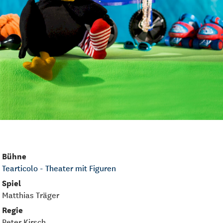
Bühne
Tearticolo - Theater mit Figuren
Spiel
Matthias Träger
Regie
Peter Kirsch