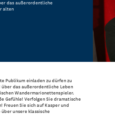
ber das außerordentliche
r alten
te Publikum einladen zu dürfen zu
 über das außerordentliche Leben
rischen Wandermarionettenspieler.
oße Gefühle! Verfolgen Sie dramatische
 Freuen Sie sich auf Kasper und
e über unsere klassische