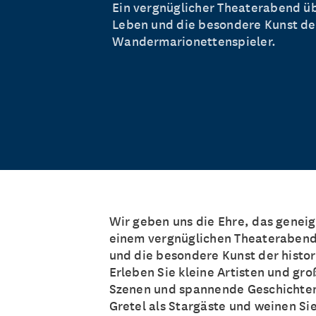
Ein vergnüglicher Theaterabend ü
Leben und die besondere Kunst de
Wandermarionettenspieler.
Wir geben uns die Ehre, das geneig
einem vergnüglichen Theaterabend
und die besondere Kunst der histo
Erleben Sie kleine Artisten und gr
Szenen und spannende Geschichten!
Gretel als Stargäste und weinen Si