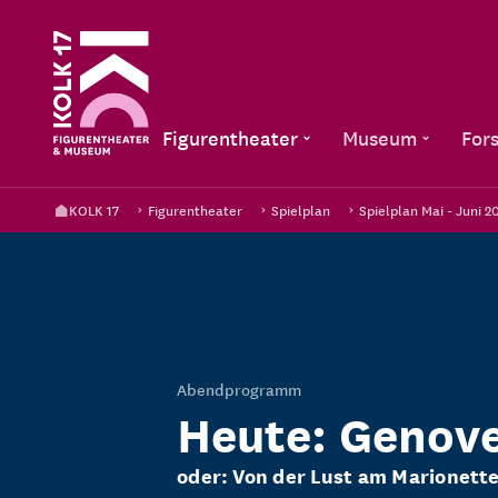
Figurentheater
Museum
For
KOLK 17
Figurentheater
Spielplan
Spielplan Mai - Juni 2
Abendprogramm
Heute: Genov
oder: Von der Lust am Marionett