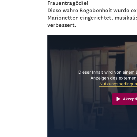
Frauentragödie!
Diese wahre Begebenheit wurde ext
Marionetten eingerichtet, musikali
verbessert.
Dieser Inhalt wird von einem 
Anzeigen des externen 
Nutzungsbedingu
Akzepti