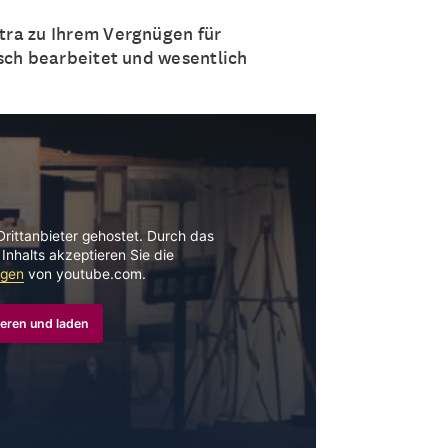
ra zu Ihrem Vergnügen für
sch bearbeitet und wesentlich
Drittanbieter gehostet. Durch das
Inhalts akzeptieren Sie die
ngen
von youtube.com.
eren und laden