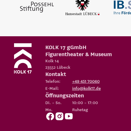
KOLK 17 gGmbH
Figurentheater & Museum
Kolk 14
23552
Lübeck
Kontakt
Telefon:
+49 451 70060
E-Mail:
info@kolk17.de
Öffnungszeiten
Di. – So.
10:00 – 17:00
Mo.
Ruhetag