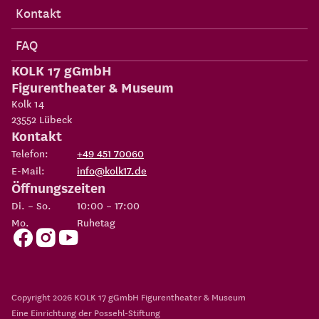
Kontakt
FAQ
KOLK 17 gGmbH
Figurentheater & Museum
Kolk 14
23552
Lübeck
Kontakt
Telefon:
+49 451 70060
E-Mail:
info@kolk17.de
Öffnungszeiten
Di. – So.
10:00 – 17:00
Mo.
Ruhetag
Copyright 2026
KOLK 17 gGmbH Figurentheater & Museum
Eine Einrichtung der
Possehl-Stiftung