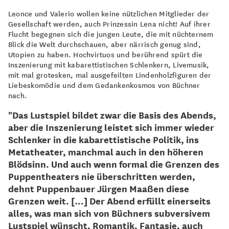
Leonce und Valerio wollen keine nützlichen Mitglieder der
Gesellschaft werden, auch Prinzessin Lena nicht! Auf ihrer
Flucht begegnen sich die jungen Leute, die mit nüchternem
Blick die Welt durchschauen, aber närrisch genug sind,
Utopien zu haben. Hochvirtuos und berührend spürt die
Inszenierung mit kabarettistischen Schlenkern, Livemusik,
mit mal grotesken, mal ausgefeilten Lindenholzfiguren der
Liebeskomödie und dem Gedankenkosmos von Büchner
nach.
"Das Lustspiel bildet zwar die Basis des Abends,
aber die Inszenierung leistet sich immer wieder
Schlenker in die kabarettistische Politik, ins
Metatheater, manchmal auch in den höheren
Blödsinn. Und auch wenn formal die Grenzen des
Puppentheaters nie überschritten werden,
dehnt Puppenbauer Jürgen Maaßen diese
Grenzen weit. […] Der Abend erfüllt einerseits
alles, was man sich von Büchners subversivem
Lustspiel wünscht, Romantik, Fantasie, auch