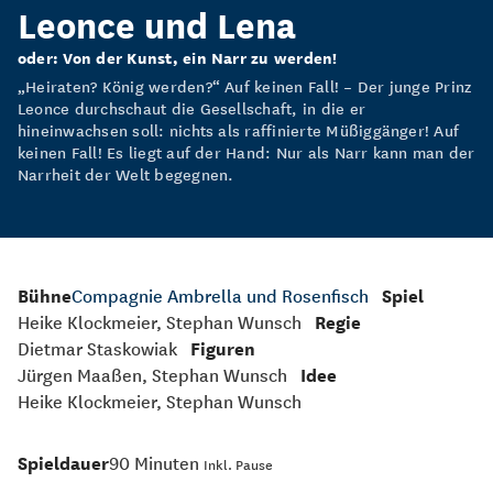
Leonce und Lena
oder: Von der Kunst, ein Narr zu werden!
„Heiraten? König werden?“ Auf keinen Fall! – Der junge Prinz
Leonce durchschaut die Gesellschaft, in die er
hineinwachsen soll: nichts als raffinierte Müßiggänger! Auf
keinen Fall! Es liegt auf der Hand: Nur als Narr kann man der
Narrheit der Welt begegnen.
Bühne
Compagnie Ambrella und Rosenfisch
Spiel
Heike Klockmeier, Stephan Wunsch
Regie
Dietmar Staskowiak
Figuren
Jürgen Maaßen, Stephan Wunsch
Idee
Heike Klockmeier, Stephan Wunsch
Spieldauer
90 Minuten
Inkl. Pause