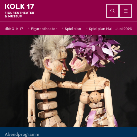
Direkt zum Inhalt
KOLK 17
Figurentheater
Spielplan
Spielplan Mai - Juni 2026
Abendprogramm