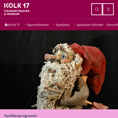
Direkt zum Inhalt
KOLK 17
Figurentheater
Spielplan
Spielplan Oktober - Dezem
Familienprogramm