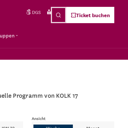
DGS
Leichte Sprache
Deutsch
Ticket buchen
ruppen
ktuelle Programm von KOLK 17
Ansicht