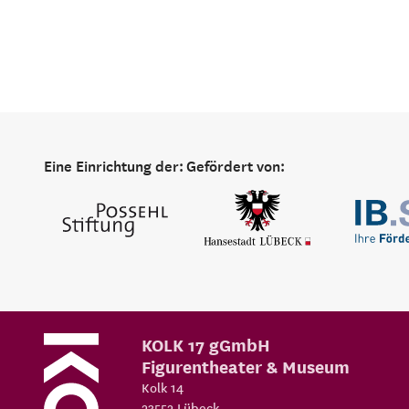
Eine Einrichtung der:
Gefördert von:
KOLK 17 gGmbH
Figurentheater & Museum
Kolk 14
23552
Lübeck