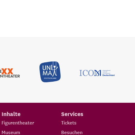
Inhalte
Services
Figurentheater
Tickets
Museum
Besuchen