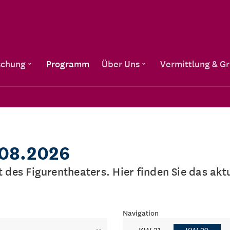
Direkt zum Inhalt
schung
Programm
Über Uns
Vermittlung & G
.08.2026
lt des Figurentheaters. Hier finden Sie das a
Navigation