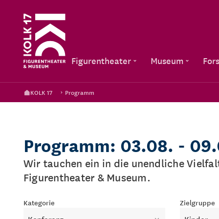
Figurentheater
Museum
For
KOLK 17
Programm
Programm: 03.08. - 09
Wir tauchen ein in die unendliche Vielfa
Figurentheater & Museum.
Kategorie
Zielgruppe