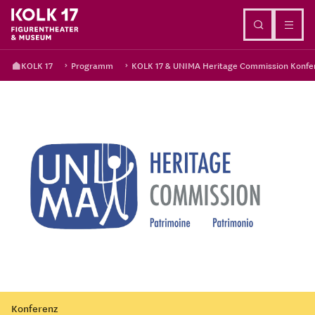
Direkt zum Inhalt
KOLK 17
Programm
KOLK 17 & UNIMA Heritage Commission Konfe
Konferenz