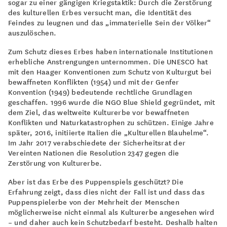
sogar zu einer gängigen Kriegstaktik: Durch die Zerstörung
des kulturellen Erbes versucht man, die Identität des
Feindes zu leugnen und das „immaterielle Sein der Völker“
auszulöschen.
Zum Schutz dieses Erbes haben internationale Institutionen
erhebliche Anstrengungen unternommen. Die UNESCO hat
mit den Haager Konventionen zum Schutz von Kulturgut bei
bewaffneten Konflikten (1954) und mit der Genfer
Konvention (1949) bedeutende rechtliche Grundlagen
geschaffen. 1996 wurde die NGO Blue Shield gegründet, mit
dem Ziel, das weltweite Kulturerbe vor bewaffneten
Konflikten und Naturkatastrophen zu schützen. Einige Jahre
später, 2016, initiierte Italien die „Kulturellen Blauhelme“.
Im Jahr 2017 verabschiedete der Sicherheitsrat der
Vereinten Nationen die Resolution 2347 gegen die
Zerstörung von Kulturerbe.
Aber ist das Erbe des Puppenspiels geschützt? Die
Erfahrung zeigt, dass dies nicht der Fall ist und dass das
Puppenspielerbe von der Mehrheit der Menschen
möglicherweise nicht einmal als Kulturerbe angesehen wird
– und daher auch kein Schutzbedarf besteht. Deshalb halten