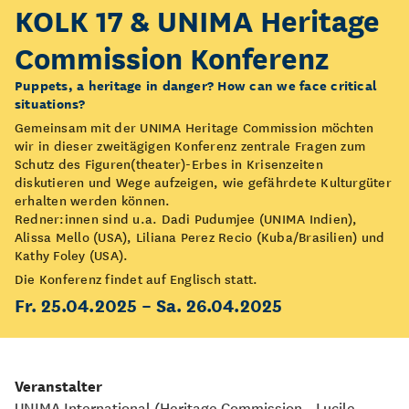
KOLK 17 & UNIMA Heritage
Commission Konferenz
Puppets, a heritage in danger? How can we face critical
situations?
Gemeinsam mit der UNIMA Heritage Commission möchten
wir in dieser zweitägigen Konferenz zentrale Fragen zum
Schutz des Figuren(theater)-Erbes in Krisenzeiten
diskutieren und Wege aufzeigen, wie gefährdete Kulturgüter
erhalten werden können.
Redner:innen sind u.a. Dadi Pudumjee (UNIMA Indien),
Alissa Mello (USA), Liliana Perez Recio (Kuba/Brasilien) und
Kathy Foley (USA).
Die Konferenz findet auf Englisch statt.
Fr. 25.04.2025 – Sa. 26.04.2025
Veranstalter
UNIMA International (Heritage Commission - Lucile