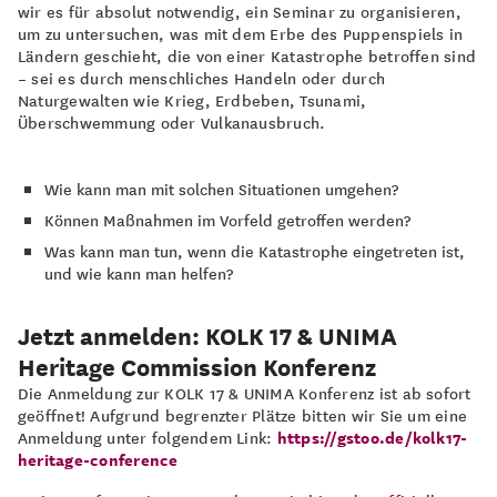
wir es für absolut notwendig, ein Seminar zu organisieren,
um zu untersuchen, was mit dem Erbe des Puppenspiels in
Ländern geschieht, die von einer Katastrophe betroffen sind
– sei es durch menschliches Handeln oder durch
Naturgewalten wie Krieg, Erdbeben, Tsunami,
Überschwemmung oder Vulkanausbruch.
Wie kann man mit solchen Situationen umgehen?
Können Maßnahmen im Vorfeld getroffen werden?
Was kann man tun, wenn die Katastrophe eingetreten ist,
und wie kann man helfen?
Jetzt anmelden: KOLK 17 & UNIMA
Heritage Commission Konferenz
Die Anmeldung zur KOLK 17 & UNIMA Konferenz ist ab sofort
geöffnet! Aufgrund begrenzter Plätze bitten wir Sie um eine
Anmeldung unter folgendem Link:
https://gstoo.de/kolk17-
heritage-conference