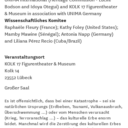
Bodson and Idoya Otegui) and KOLK 17 Figurentheater
& Museum in association with UNIMA Germany
Wissenschaftliches Komitee
Raphaèle Fleury (France); Kathy Foley (United States);
Mamby Mawine (Sénégal); Antonia Napp (Germany)
and Liliana Pérez Recio (Cuba/Brazil)
Veranstaltungsort
KOLK 17 Figurentheater & Museum
Kolk 14
23552 Lübeck
Großer Saal
Es ist offensichtlich, dass bei einer Katastrophe – sei sie
natürlichen Ursprungs (Erdbeben, Tsunami, Vulkanausbruch,
Überschwemmung ...) oder vom Menschen verursacht
(Krieg, Terroranschlag ...) – das kulturelle Erbe enorm
leidet. Manchmal wird die Zerstörung des kulturellen Erbes