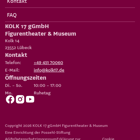
Kontakt
FAQ
KOLK 17 gGmbH
Figurentheater & Museum
Kolk 14
23552
Lübeck
Kontakt
Telefon:
+49 451 70060
E-Mail:
info@kolk17.de
Öffnungszeiten
Di. – So.
10:00 – 17:00
Mo.
Ruhetag
Copyright 2026
KOLK 17 gGmbH Figurentheater & Museum
Eine Einrichtung der
Possehl-Stiftung
AGBs
Datenschutz
Impressum
Erklärung zur
Cookie