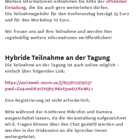
Weitere Informationen entnehmen Sie bitte der
offiziellen
Einladung
, die Sie auch gern weiterleiten dürfen.
Die Teilnahmegebühr für den Konferenztag beträgt 25 Euro
und für den Workshop 10 Euro.
Wir freuen uns auf Ihre Teilnahme und werden hier
regelmäßig weitere Informationen veröffentlichen!
Hybride Teilnahme an der Tagung
Die Teilnahme an der Tagung ist auch online möglich –
einfach über folgenden Link:
https://us02web.zoom.us/j/83561297905?
pwd=Zu4umDR21iiH3h37Nixt3us6U7fsWU.1
Eine Registrierung ist nicht erforderlich.
Bitte während der Konferenz Mikrofon und Kamera
ausgeschaltet lassen, da die Veranstaltung aufgezeichnet
wird. Fragen können über den Chat gestellt werden und
werden in der Diskussion an die Sprecher:innen
weitergeleitet.