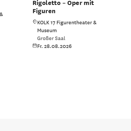
Rigoletto – Oper mit
Figuren
 &
KOLK 17 Figurentheater &
Museum
Großer Saal
Fr. 28.08.2026