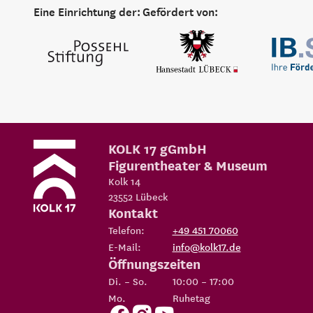
Eine Einrichtung der:
Gefördert von:
KOLK 17 gGmbH
Figurentheater & Museum
Kolk 14
23552
Lübeck
Kontakt
Telefon:
+49 451 70060
E-Mail:
info@kolk17.de
Öffnungszeiten
Di. – So.
10:00 – 17:00
Mo.
Ruhetag