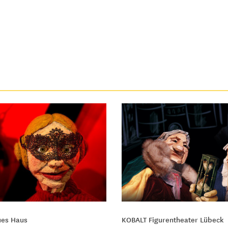
ues Haus
KOBALT Figurentheater Lübeck