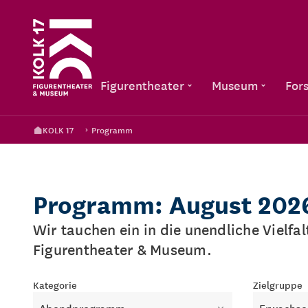
Figurentheater
Museum
For
KOLK 17
Programm
Programm: August 202
Wir tauchen ein in die unendliche Vielfa
Figurentheater & Museum.
Kategorie
Zielgruppe