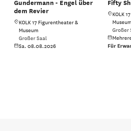
Gundermann - Engel über
Fifty S
dem Revier
KOLK 17
Museu
KOLK 17 Figurentheater &
Großer 
Museum
Mehrere
Großer Saal
Für Erwa
Sa. 08.08.2026