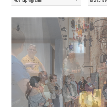
Abendprogramm
Erwachse