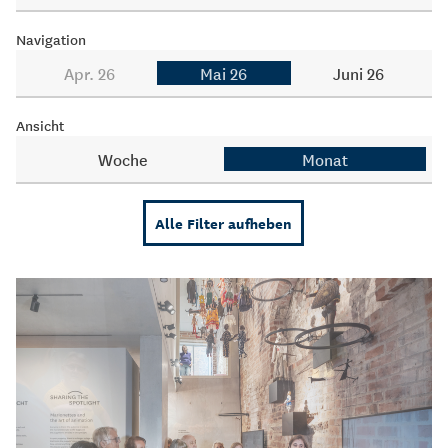
Navigation
Apr. 26
Mai 26
Juni 26
Ansicht
Woche
Monat
Alle Filter aufheben