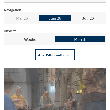
Navigation
Mai 26
Juni 26
Juli 26
Ansicht
Woche
Monat
Alle Filter aufheben