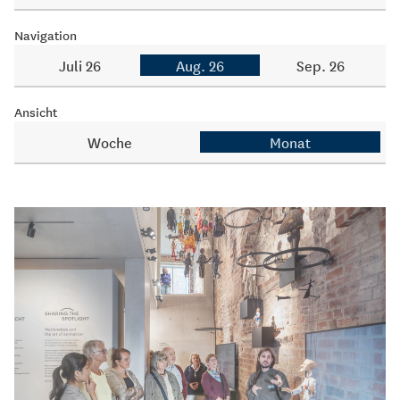
Navigation
Juli 26
Aug. 26
Sep. 26
Ansicht
Woche
Monat