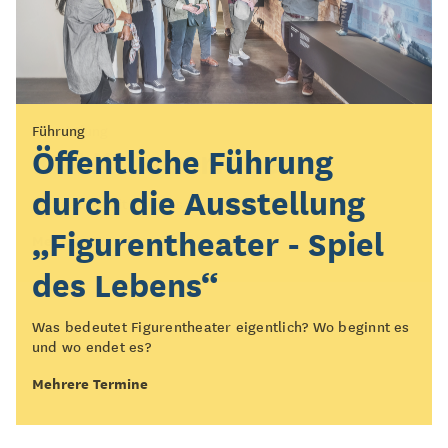
Vermittlung
Führung
KOLK*Laberfeuer
Öffentliche Führung
durch die Ausstellung
Setzt euch mit uns ans KOLK*Laberfeuer!
„Figurentheater - Spiel
Mehrere Termine
des Lebens“
Was bedeutet Figurentheater eigentlich? Wo beginnt es
und wo endet es?
Mehrere Termine