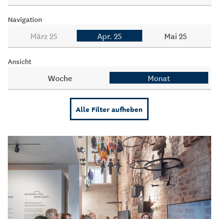
Navigation
März 25
Apr. 25
Mai 25
Ansicht
Woche
Monat
Alle Filter aufheben