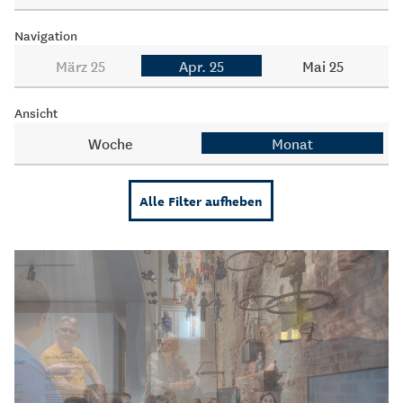
Navigation
März 25
Apr. 25
Mai 25
Ansicht
Woche
Monat
Alle Filter aufheben