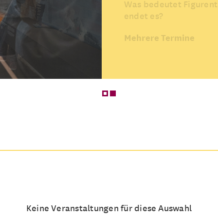
Was bedeutet Figurent
endet es?
Mehrere Termine
Keine Veranstaltungen für diese Auswahl