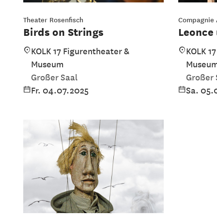
Theater Rosenfisch
Compagnie A
Birds on Strings
Leonce
KOLK 17 Figurentheater &
KOLK 17
Museum
Museu
Großer Saal
Großer 
Fr. 04.07.2025
Sa. 05.