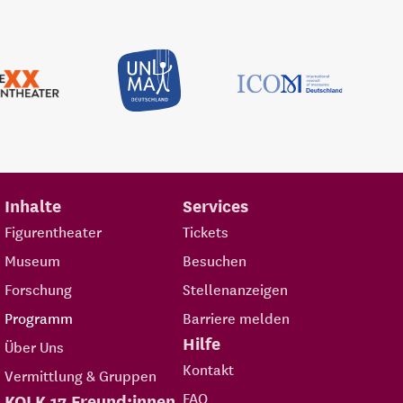
Inhalte
Services
Figurentheater
Tickets
Museum
Besuchen
Forschung
Stellenanzeigen
Programm
Barriere melden
Hilfe
Über Uns
Kontakt
Vermittlung & Gruppen
FAQ
KOLK 17 Freund:innen