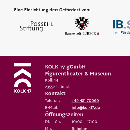
Eine Einrichtung der:
Gefördert von:
KOLK 17 gGmbH
Figurentheater & Museum
Kolk 14
23552
Lübeck
Kontakt
Telefon:
+49 451 70060
E-Mail:
info@kolk17.de
Öffnungszeiten
Di. – So.
10:00 – 17:00
Mo.
Ruhetag