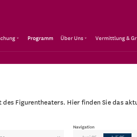
Direkt zum Inhalt
schung
Programm
Über Uns
Vermittlung & G
lt des Figurentheaters. Hier finden Sie das a
Navigation