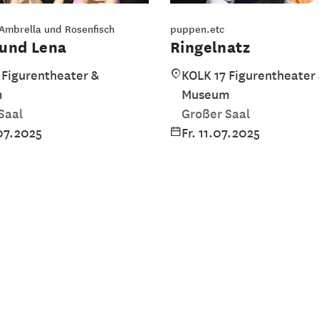
mbrella und Rosenfisch
puppen.etc
 und Lena
Ringelnatz
 Figurentheater &
KOLK 17 Figurentheater
m
Museum
Saal
Großer Saal
07.2025
Fr. 11.07.2025