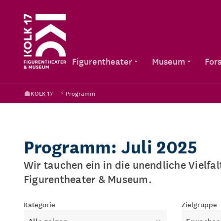
Figurentheater
Museum
For
KOLK 17
Programm
Programm: Juli 2025
Wir tauchen ein in die unendliche Vielfa
Figurentheater & Museum.
Kategorie
Zielgruppe