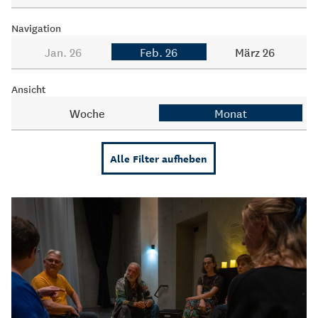
Navigation
Jan. 26
Feb. 26
März 26
Ansicht
Woche
Monat
Alle Filter aufheben