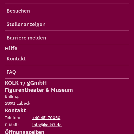
Besuchen
Stellenanzeigen
Barriere melden
Hilfe
Kontakt
FAQ
KOLK 17 gGmbH
Figurentheater & Museum
Kolk 14
23552
Lübeck
Kontakt
Telefon:
+49 451 70060
E-Mail:
info@kolk17.de
Öffnungszeiten